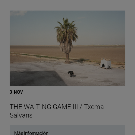
3 NOV
THE WAITING GAME III / Txema
Salvans
Más información