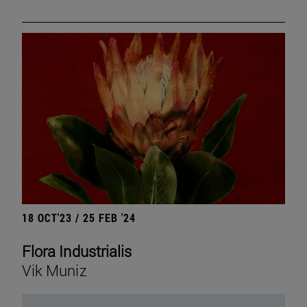
18 OCT'23 / 25 FEB '24
Flora Industrialis
Vik Muniz