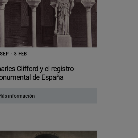
 SEP - 8 FEB
arles Clifford y el registro
numental de España
ás información