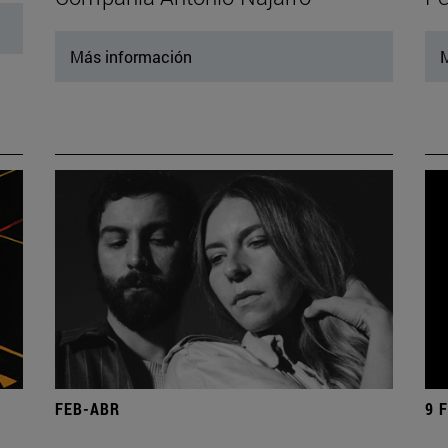
Más información
M
FEB-ABR
9 