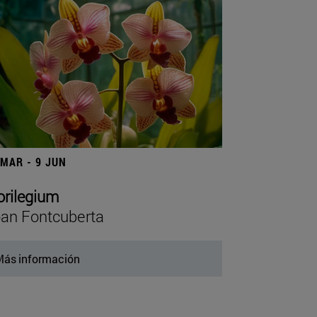
 MAR - 9 JUN
orilegium
an Fontcuberta
ás información