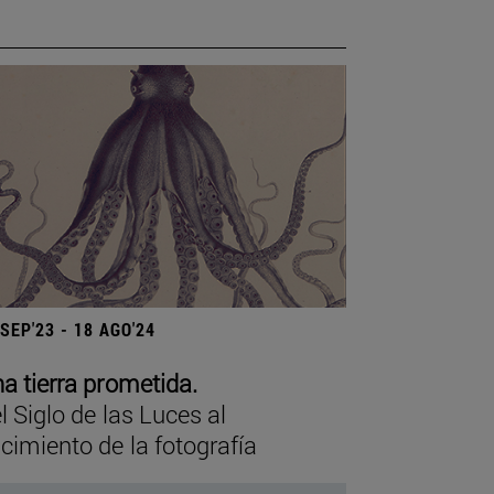
 SEP'23 - 18 AGO'24
a tierra prometida.
l Siglo de las Luces al
cimiento de la fotografía