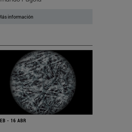
ás información
FEB - 16 ABR