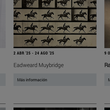
2 ABR '25 - 24 AGO '25
9 
Eadweard Muybridge
Ra
Más información
M