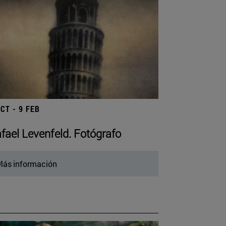
OCT - 9 FEB
fael Levenfeld. Fotógrafo
ás información