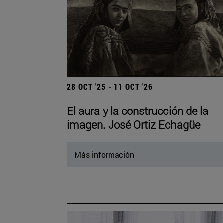
28 OCT '25 - 11 OCT '26
El aura y la construcción de la
imagen. José Ortiz Echagüe
Más información