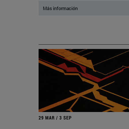
Más información
29 MAR / 3 SEP