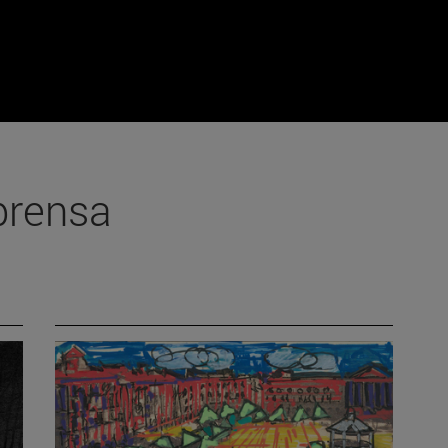
prensa