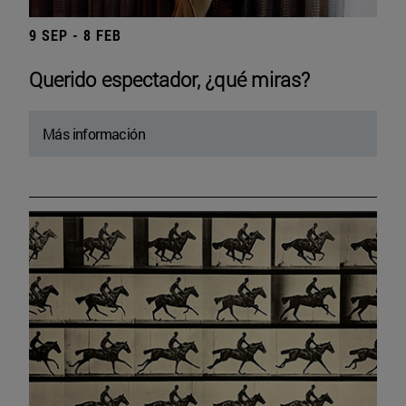
9 SEP - 8 FEB
Querido espectador, ¿qué miras?
Más información