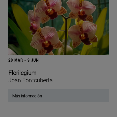
20 MAR - 9 JUN
Florilegium
Joan Fontcuberta
Más información