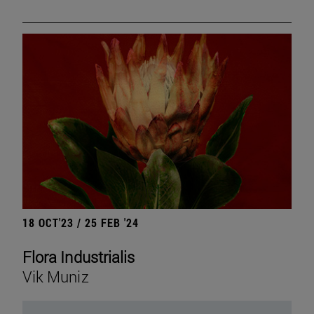
18 OCT'23 / 25 FEB '24
Flora Industrialis
Vik Muniz