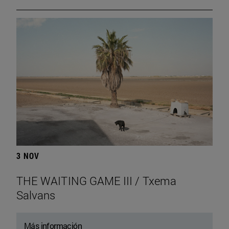
3 NOV
THE WAITING GAME III / Txema
Salvans
Más información