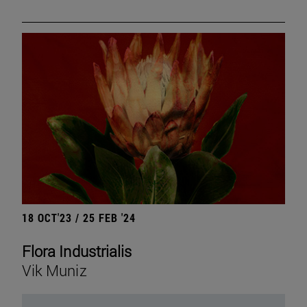
18 OCT'23 / 25 FEB '24
Flora Industrialis
Vik Muniz