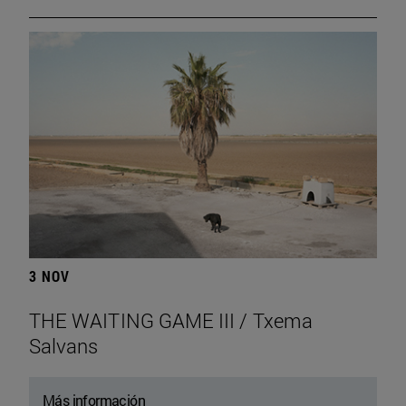
3 NOV
THE WAITING GAME III / Txema
Salvans
Más información