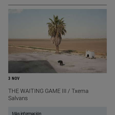
3 NOV
THE WAITING GAME III / Txema
Salvans
Más información