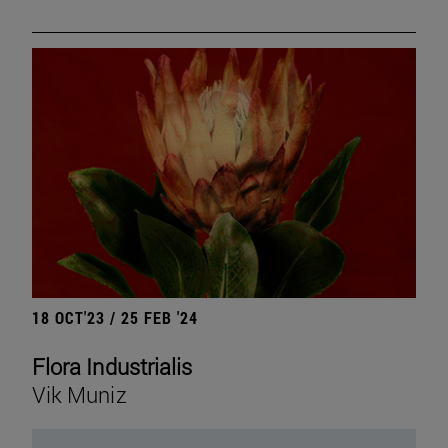
18 OCT'23 / 25 FEB '24
Flora Industrialis
Vik Muniz