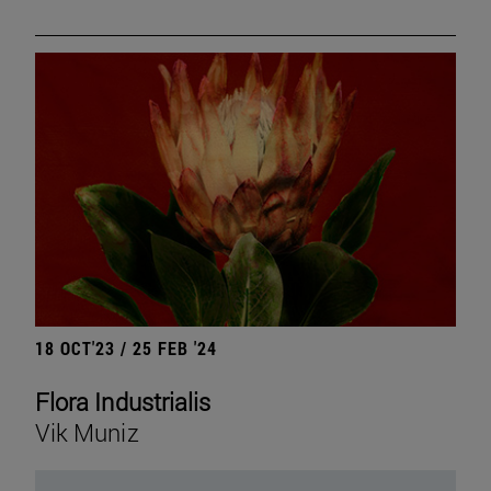
18 OCT'23 / 25 FEB '24
Flora Industrialis
Vik Muniz