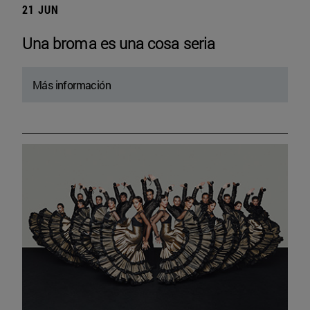
21 JUN
Una broma es una cosa seria
Más información