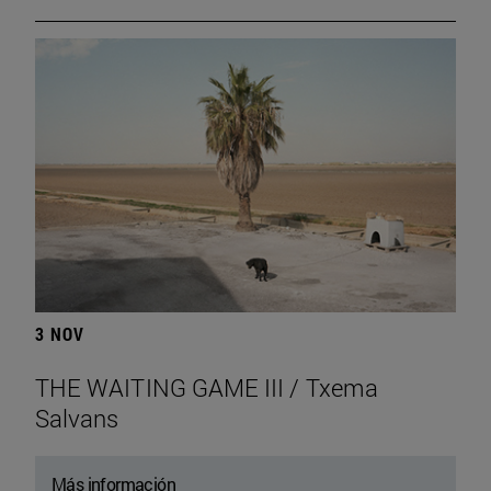
3 NOV
THE WAITING GAME III / Txema
Salvans
Más información