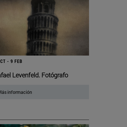
OCT - 9 FEB
fael Levenfeld. Fotógrafo
ás información