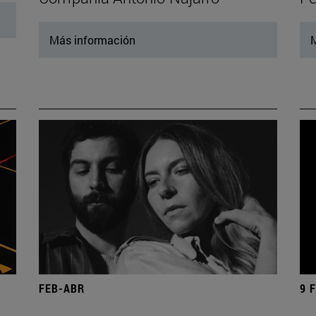
Más información
M
FEB-ABR
9 