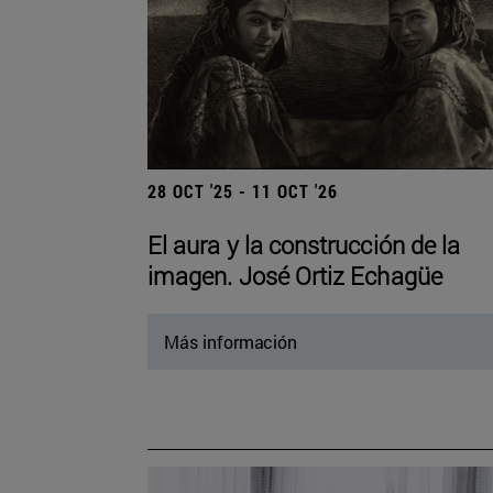
28 OCT '25 - 11 OCT '26
El aura y la construcción de la
imagen. José Ortiz Echagüe
Más información