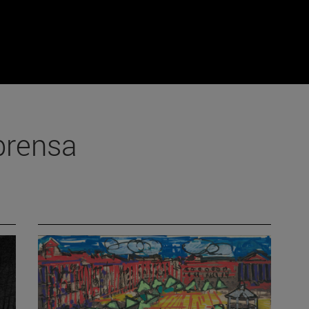
prensa