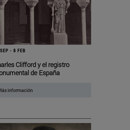
 SEP - 8 FEB
arles Clifford y el registro
numental de España
ás información