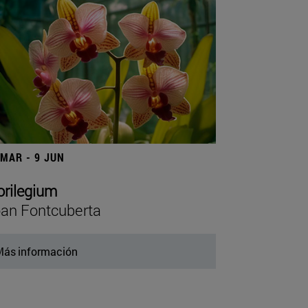
 MAR - 9 JUN
orilegium
an Fontcuberta
ás información