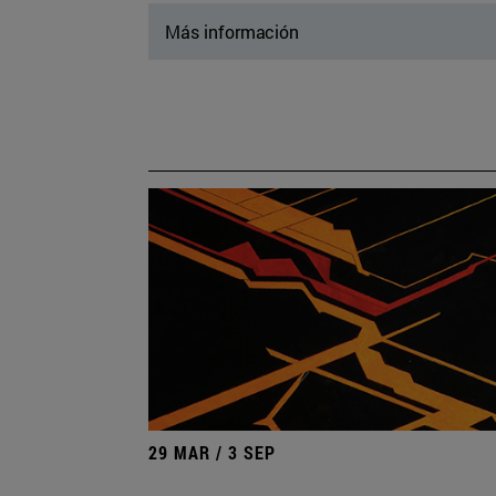
Más información
29 MAR / 3 SEP