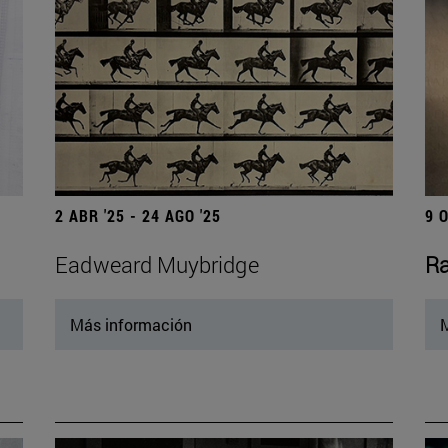
2 ABR '25 - 24 AGO '25
9 
Eadweard Muybridge
Ra
Más información
M