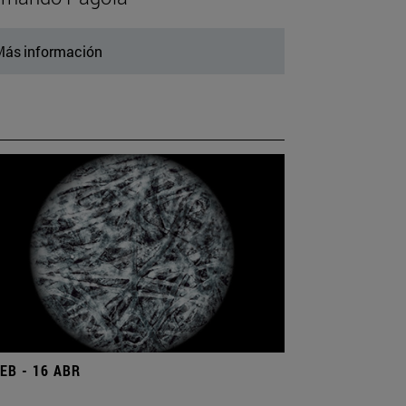
ás información
FEB - 16 ABR