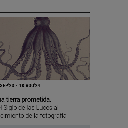
 SEP'23 - 18 AGO'24
a tierra prometida.
l Siglo de las Luces al
cimiento de la fotografía