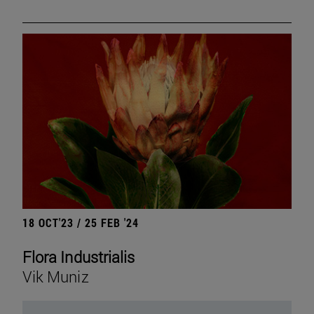
18 OCT'23 / 25 FEB '24
Flora Industrialis
Vik Muniz