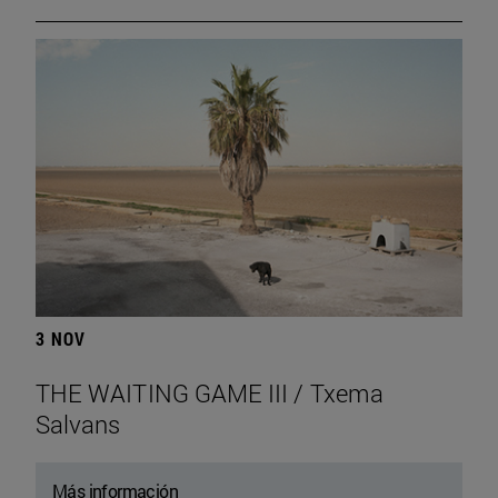
3 NOV
THE WAITING GAME III / Txema
Salvans
Más información