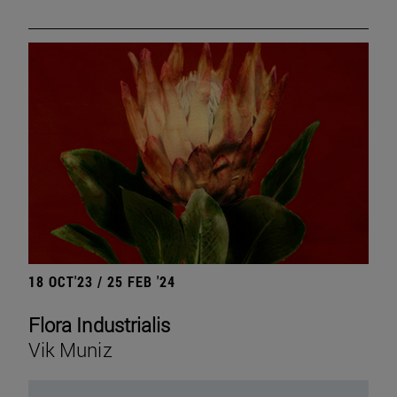
18 OCT'23 / 25 FEB '24
Flora Industrialis
Vik Muniz