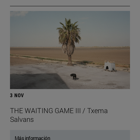
3 NOV
THE WAITING GAME III / Txema
Salvans
Más información