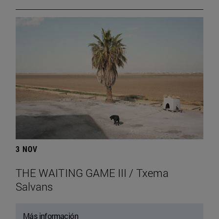
3 NOV
THE WAITING GAME III / Txema
Salvans
Más información