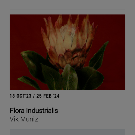
18 OCT'23 / 25 FEB '24
Flora Industrialis
Vik Muniz