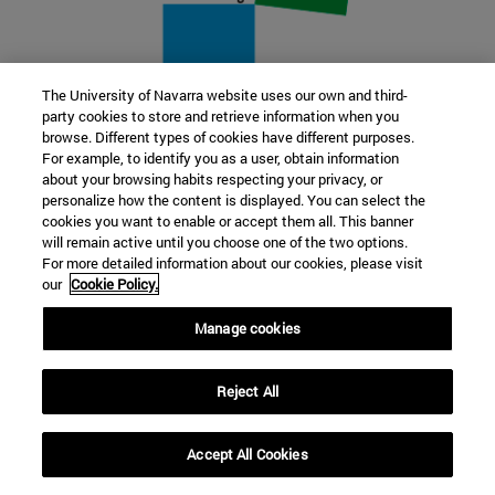
The University of Navarra website uses our own and third-
party cookies to store and retrieve information when you
22 SEP
browse. Different types of cookies have different purposes.
For example, to identify you as a user, obtain information
FUNCIÓN Y FICCIÓN. Varios artistas
about your browsing habits respecting your privacy, or
personalize how the content is displayed. You can select the
cookies you want to enable or accept them all. This banner
Más información
will remain active until you choose one of the two options.
For more detailed information about our cookies, please visit
our
Cookie Policy.
Manage cookies
Reject All
Accept All Cookies