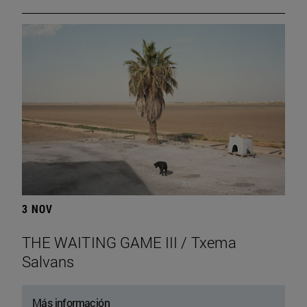
3 NOV
THE WAITING GAME III / Txema
Salvans
Más información