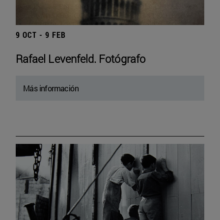
9 OCT - 9 FEB
Rafael Levenfeld. Fotógrafo
Más información