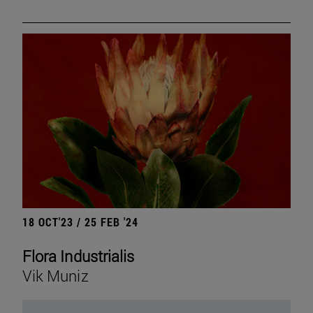
18 OCT'23 / 25 FEB '24
Flora Industrialis
Vik Muniz