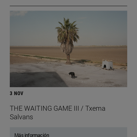
3 NOV
THE WAITING GAME III / Txema
Salvans
Más información