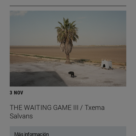
3 NOV
THE WAITING GAME III / Txema
Salvans
Más información