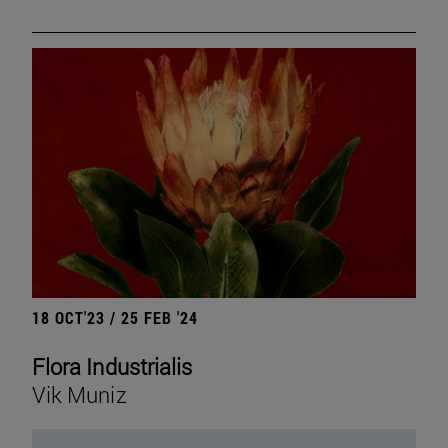
18 OCT'23 / 25 FEB '24
Flora Industrialis
Vik Muniz