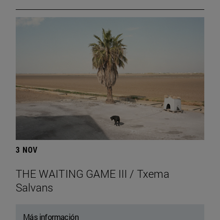
3 NOV
THE WAITING GAME III / Txema
Salvans
Más información