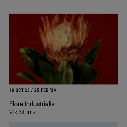
18 OCT'23 / 25 FEB '24
Flora Industrialis
Vik Muniz