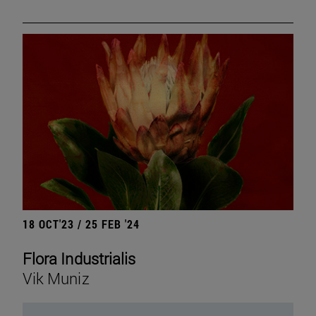
18 OCT'23 / 25 FEB '24
Flora Industrialis
Vik Muniz