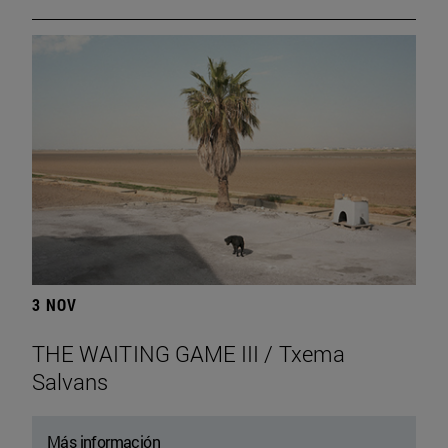
3 NOV
THE WAITING GAME III / Txema
Salvans
Más información