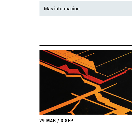
Más información
29 MAR / 3 SEP