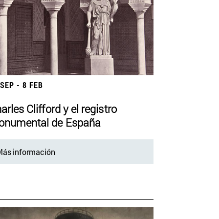
 SEP - 8 FEB
arles Clifford y el registro
numental de España
ás información