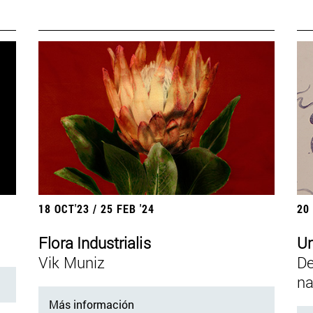
18 OCT'23 / 25 FEB '24
20
Flora Industrialis
Un
Vik Muniz
De
na
Más información