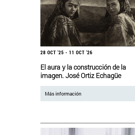
28 OCT '25 - 11 OCT '26
El aura y la construcción de la
imagen. José Ortiz Echagüe
Más información