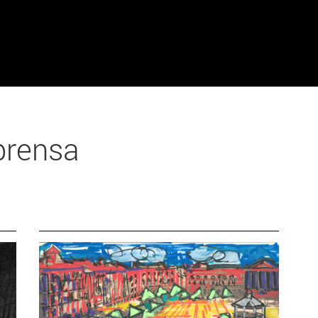
prensa