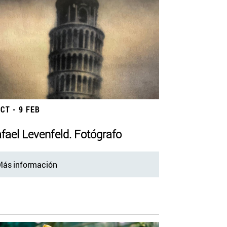
OCT - 9 FEB
fael Levenfeld. Fotógrafo
ás información