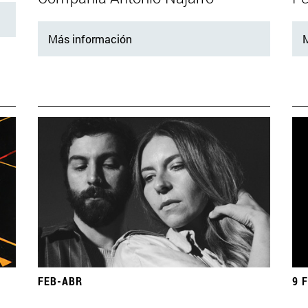
Más información
M
FEB-ABR
9 