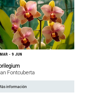
 MAR - 9 JUN
orilegium
an Fontcuberta
ás información