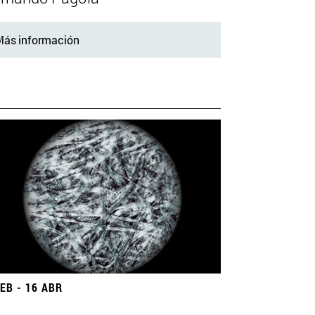
ás información
FEB - 16 ABR