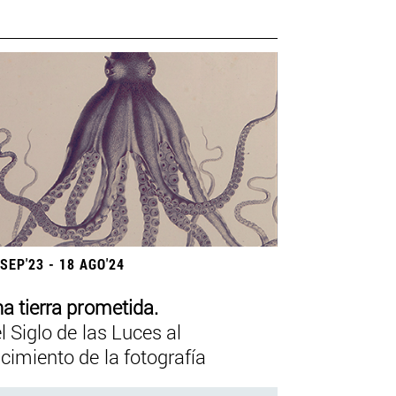
 SEP'23 - 18 AGO'24
a tierra prometida.
l Siglo de las Luces al
cimiento de la fotografía