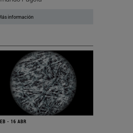
ás información
FEB - 16 ABR