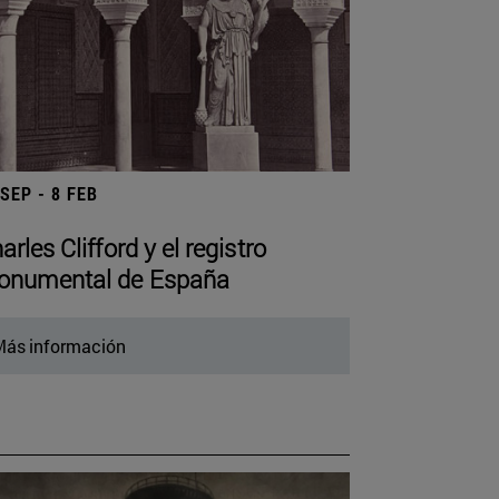
 SEP - 8 FEB
arles Clifford y el registro
numental de España
ás información