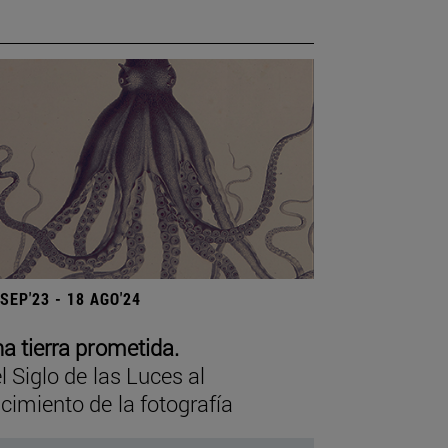
 SEP'23 - 18 AGO'24
a tierra prometida.
l Siglo de las Luces al
cimiento de la fotografía