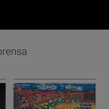
prensa