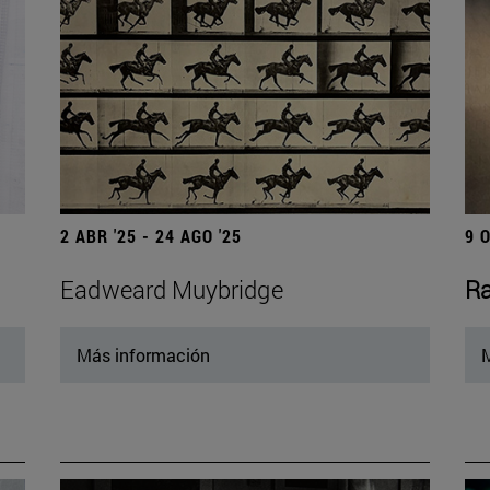
2 ABR '25 - 24 AGO '25
9 
Eadweard Muybridge
Ra
Más información
M