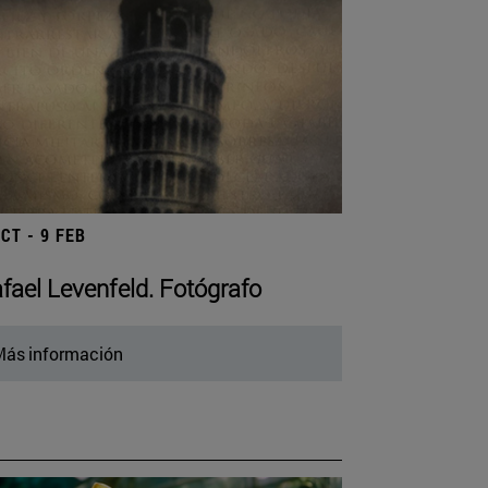
OCT - 9 FEB
fael Levenfeld. Fotógrafo
ás información