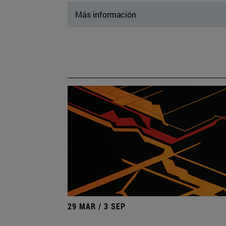
Más información
29 MAR / 3 SEP