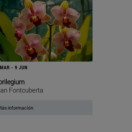
 MAR - 9 JUN
orilegium
an Fontcuberta
ás información