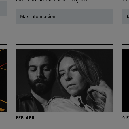
Más información
M
FEB-ABR
9 