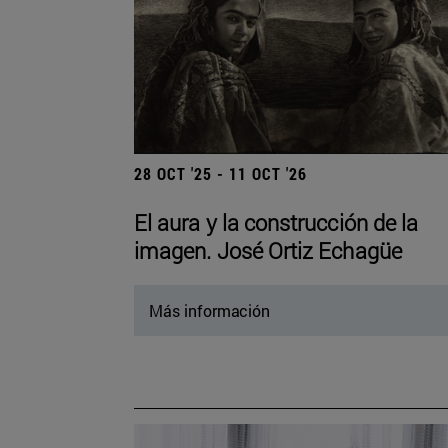
28 OCT '25 - 11 OCT '26
El aura y la construcción de la
imagen. José Ortiz Echagüe
Más información