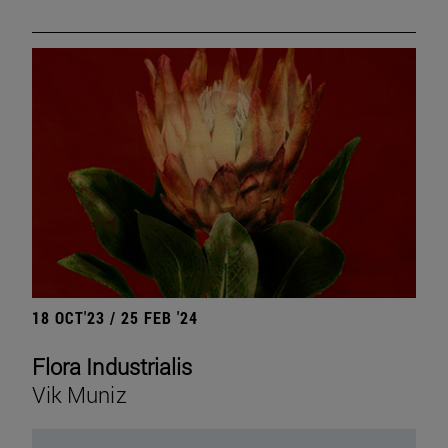
18 OCT'23 / 25 FEB '24
Flora Industrialis
Vik Muniz