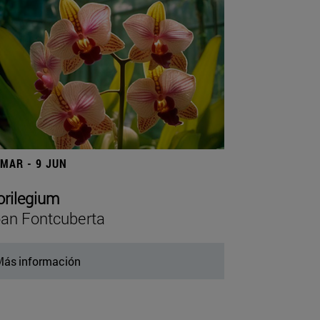
 MAR - 9 JUN
orilegium
an Fontcuberta
ás información