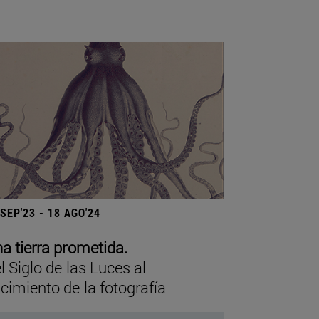
 SEP'23 - 18 AGO'24
a tierra prometida.
l Siglo de las Luces al
cimiento de la fotografía