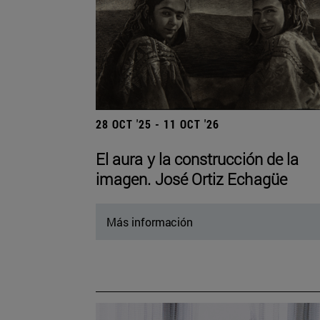
28 OCT '25 - 11 OCT '26
El aura y la construcción de la
imagen. José Ortiz Echagüe
Más información