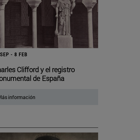
 SEP - 8 FEB
arles Clifford y el registro
numental de España
ás información