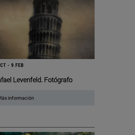
OCT - 9 FEB
fael Levenfeld. Fotógrafo
ás información