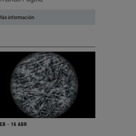
ás información
FEB - 16 ABR