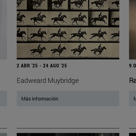
2 ABR '25 - 24 AGO '25
9 
Eadweard Muybridge
Ra
Más información
M