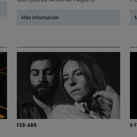
Más información
M
FEB-ABR
9 