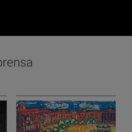
prensa