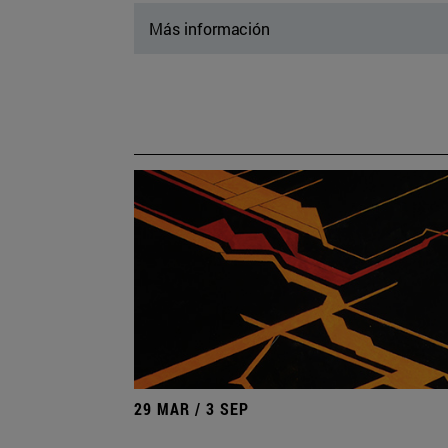
Más información
29 MAR / 3 SEP