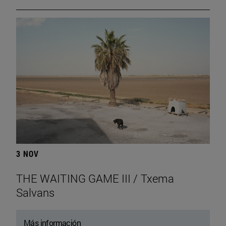
3 NOV
THE WAITING GAME III / Txema
Salvans
Más información