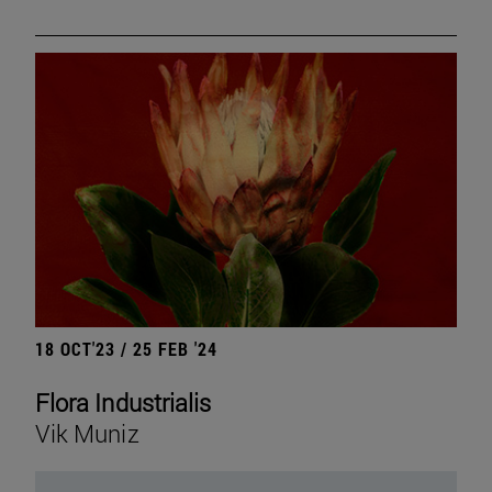
18 OCT'23 / 25 FEB '24
Flora Industrialis
Vik Muniz