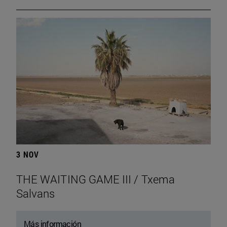
3 NOV
THE WAITING GAME III / Txema
Salvans
Más información