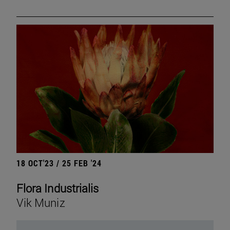
18 OCT'23 / 25 FEB '24
Flora Industrialis
Vik Muniz