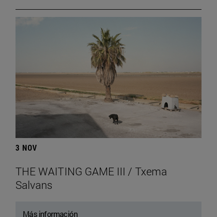
3 NOV
THE WAITING GAME III / Txema
Salvans
Más información