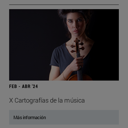
FEB - ABR '24
X Cartografías de la música
Más información