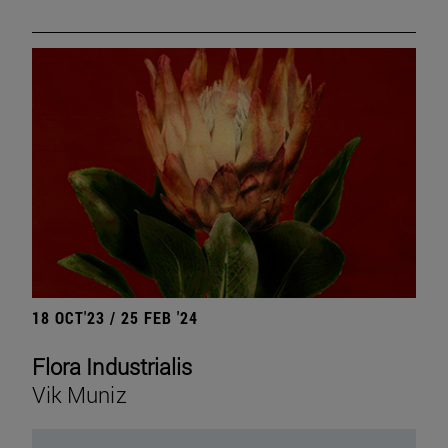
18 OCT'23 / 25 FEB '24
Flora Industrialis
Vik Muniz