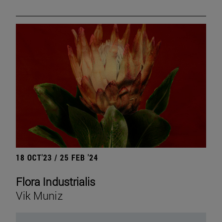
18 OCT'23 / 25 FEB '24
Flora Industrialis
Vik Muniz