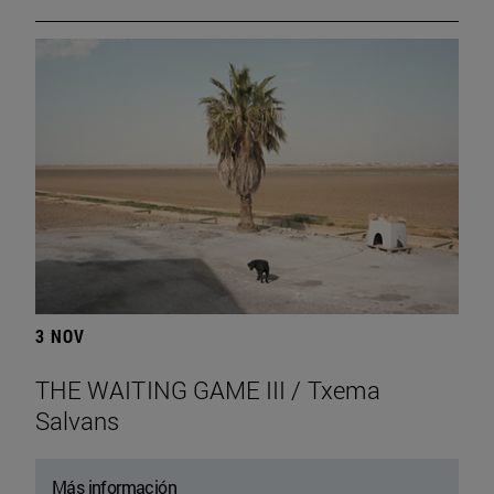
3 NOV
THE WAITING GAME III / Txema
Salvans
Más información