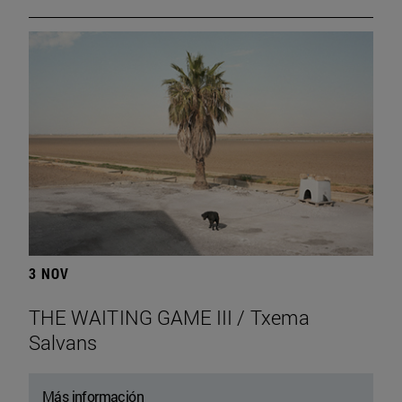
3 NOV
THE WAITING GAME III / Txema
Salvans
Más información