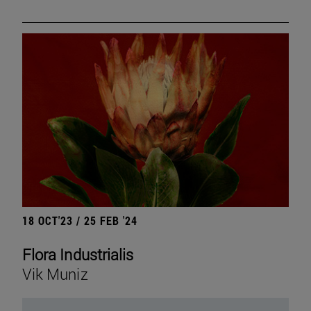
18 OCT'23 / 25 FEB '24
Flora Industrialis
Vik Muniz