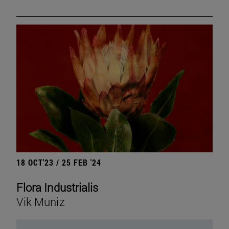
18 OCT'23 / 25 FEB '24
Flora Industrialis
Vik Muniz