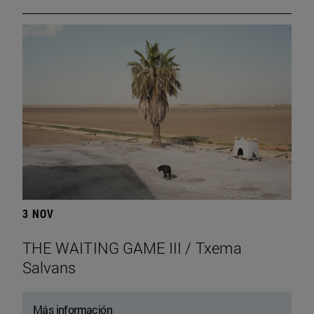
3 NOV
THE WAITING GAME III / Txema
Salvans
Más información