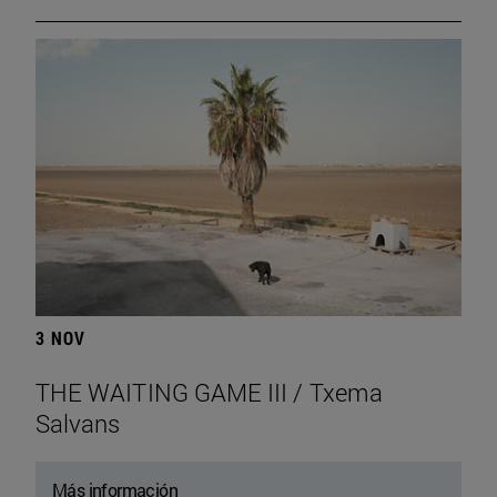
3 NOV
THE WAITING GAME III / Txema
Salvans
Más información