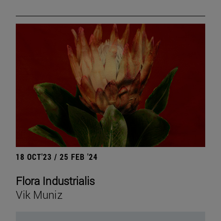
18 OCT'23 / 25 FEB '24
Flora Industrialis
Vik Muniz