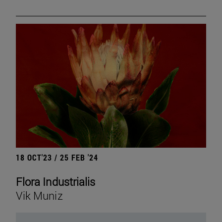
18 OCT'23 / 25 FEB '24
Flora Industrialis
Vik Muniz