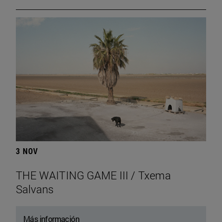
3 NOV
THE WAITING GAME III / Txema
Salvans
Más información