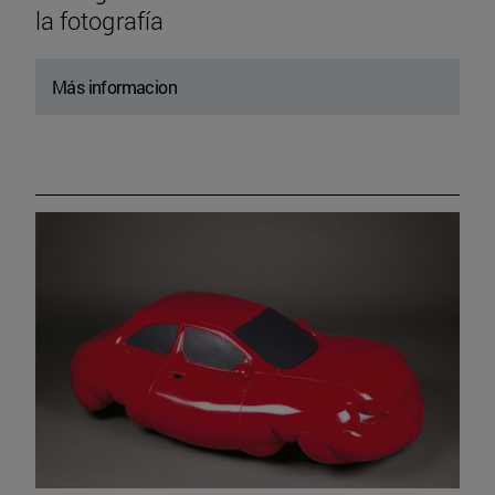
la fotografía
Más informacion