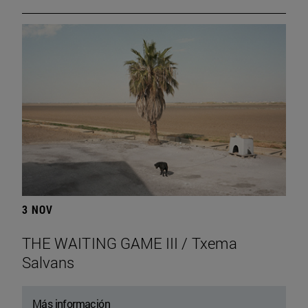
3 NOV
THE WAITING GAME III / Txema
Salvans
Más información