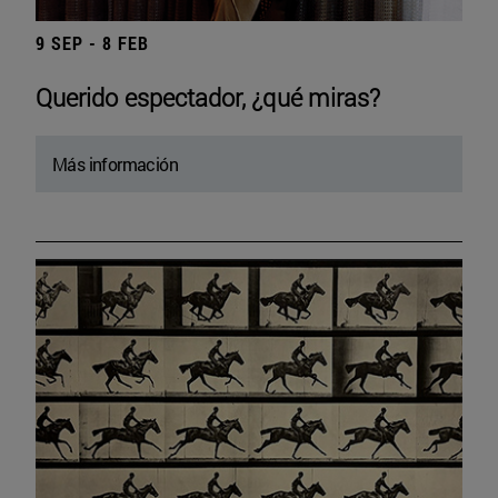
9 SEP - 8 FEB
Querido espectador, ¿qué miras?
Más información