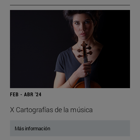
FEB - ABR '24
X Cartografías de la música
Más información