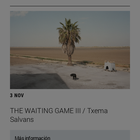
3 NOV
THE WAITING GAME III / Txema
Salvans
Más información