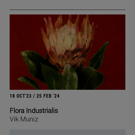
18 OCT'23 / 25 FEB '24
Flora Industrialis
Vik Muniz