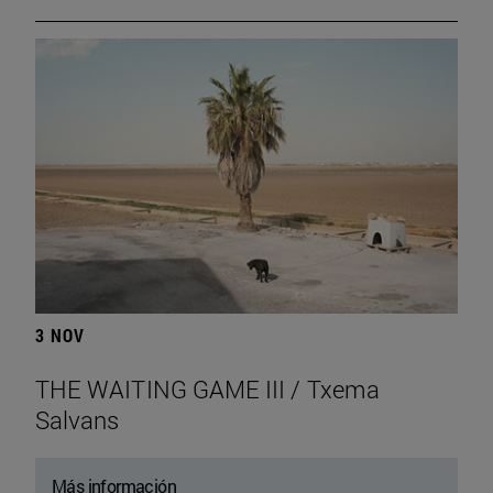
3 NOV
THE WAITING GAME III / Txema
Salvans
Más información