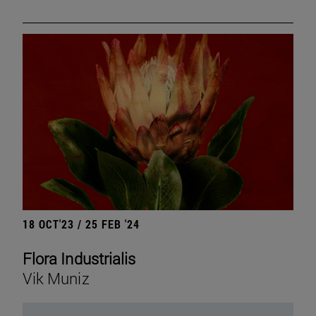
18 OCT'23 / 25 FEB '24
Flora Industrialis
Vik Muniz