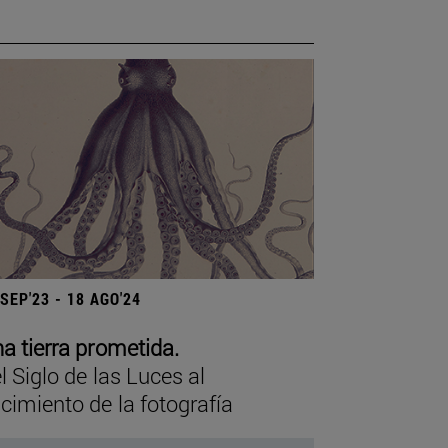
 SEP'23 - 18 AGO'24
a tierra prometida.
l Siglo de las Luces al
cimiento de la fotografía