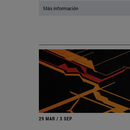
Más información
29 MAR / 3 SEP