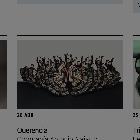
M
28 ABR
25
Querencia
Tr
Compañía Antonio Najarro
Fe