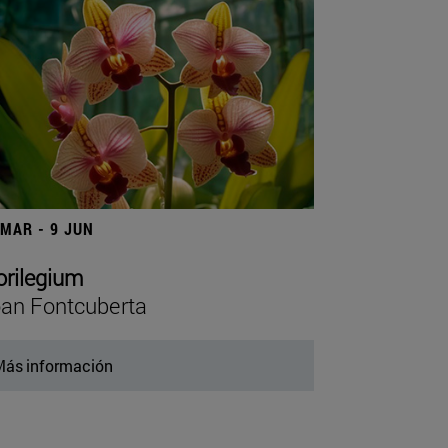
 MAR - 9 JUN
orilegium
an Fontcuberta
ás información