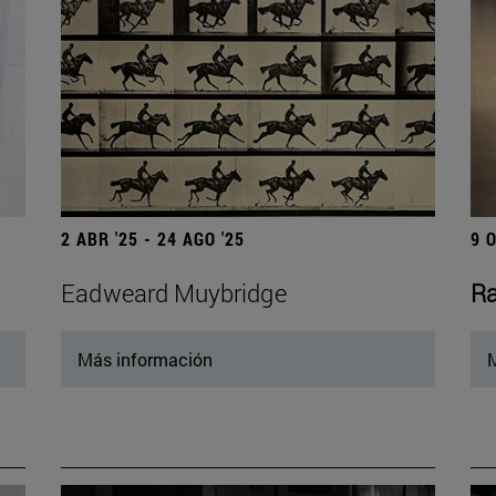
2 ABR '25 - 24 AGO '25
9 
Eadweard Muybridge
Ra
Más información
M