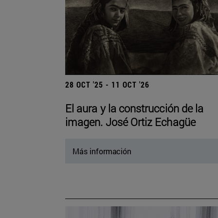
28 OCT '25 - 11 OCT '26
El aura y la construcción de la
imagen. José Ortiz Echagüe
Más información