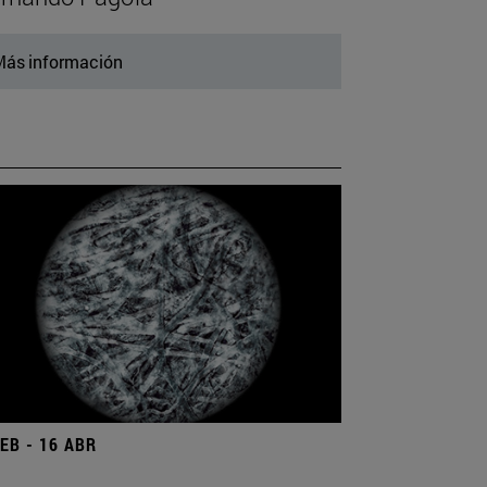
ás información
FEB - 16 ABR