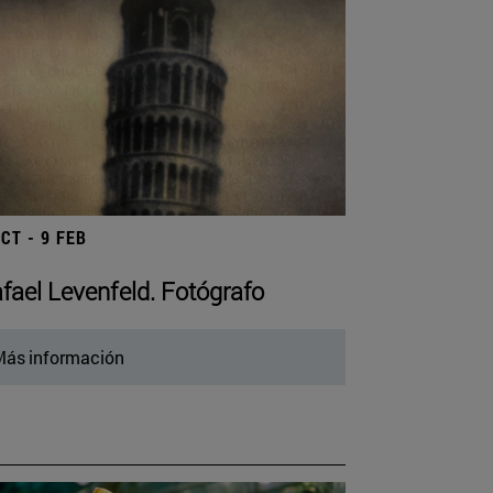
OCT - 9 FEB
fael Levenfeld. Fotógrafo
ás información