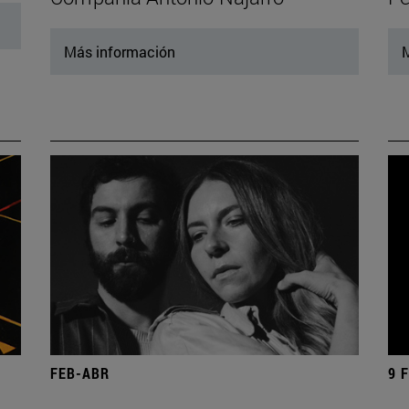
Más información
M
FEB-ABR
9 