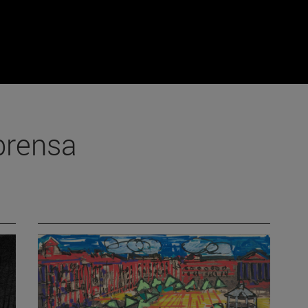
prensa