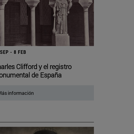
 SEP - 8 FEB
arles Clifford y el registro
numental de España
ás información