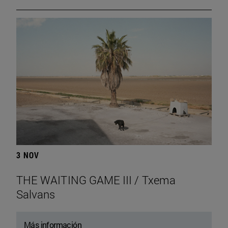
3 NOV
THE WAITING GAME III / Txema
Salvans
Más información