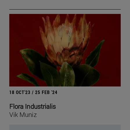
18 OCT'23 / 25 FEB '24
Flora Industrialis
Vik Muniz