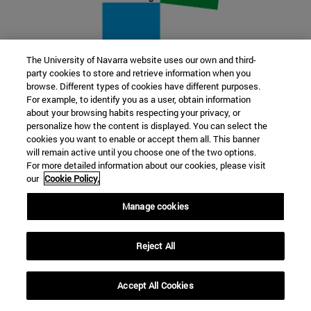
The University of Navarra website uses our own and third-
party cookies to store and retrieve information when you
22 SEP
browse. Different types of cookies have different purposes.
For example, to identify you as a user, obtain information
FUNCIÓN Y FICCIÓN. Varios artistas
about your browsing habits respecting your privacy, or
personalize how the content is displayed. You can select the
cookies you want to enable or accept them all. This banner
Más información
will remain active until you choose one of the two options.
For more detailed information about our cookies, please visit
our
Cookie Policy.
Manage cookies
Reject All
Accept All Cookies