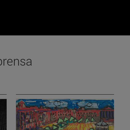
prensa