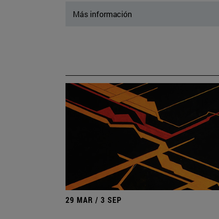
Más información
29 MAR / 3 SEP