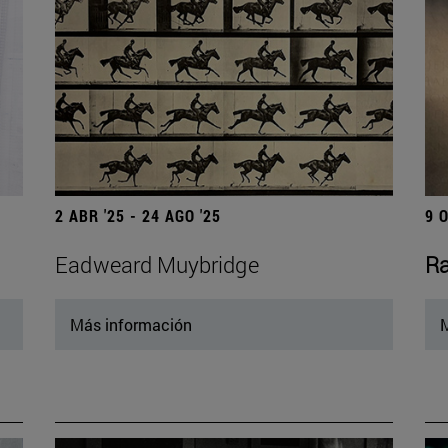
2 ABR '25 - 24 AGO '25
9 
Eadweard Muybridge
Ra
Más información
M