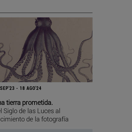
 SEP'23 - 18 AGO'24
a tierra prometida.
l Siglo de las Luces al
cimiento de la fotografía