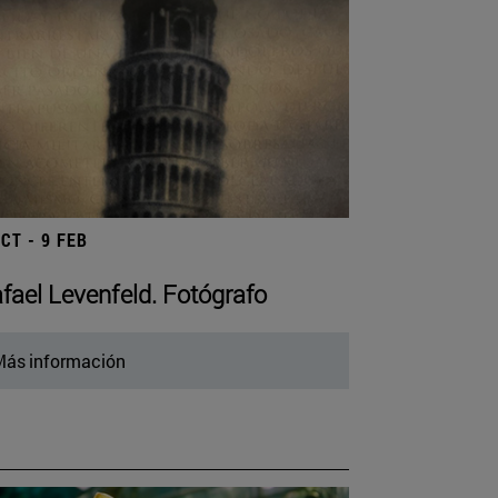
OCT - 9 FEB
fael Levenfeld. Fotógrafo
ás información