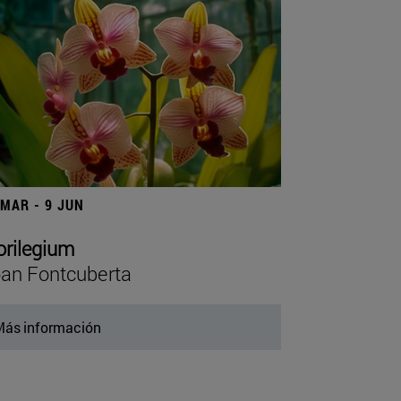
 MAR - 9 JUN
orilegium
an Fontcuberta
ás información