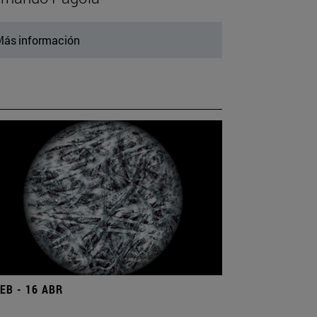
ás información
FEB - 16 ABR