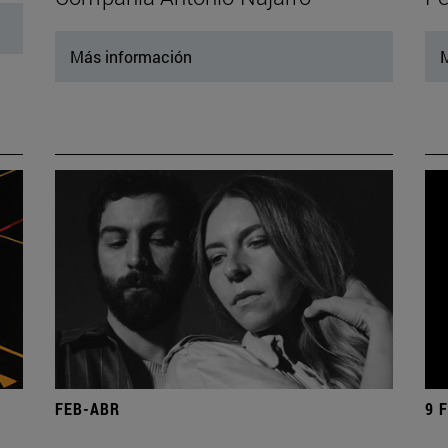
Más información
M
FEB-ABR
9 