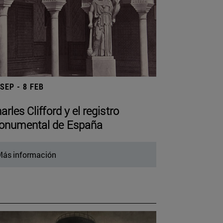
 SEP - 8 FEB
arles Clifford y el registro
numental de España
ás información