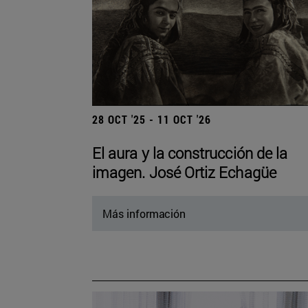
28 OCT '25 - 11 OCT '26
El aura y la construcción de la
imagen. José Ortiz Echagüe
Más información