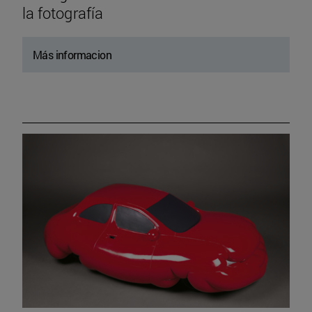
la fotografía
Más informacion