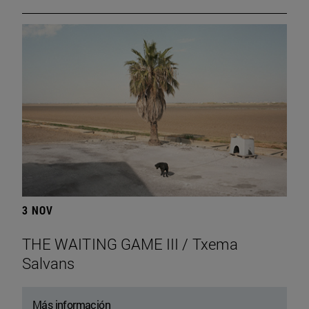
3 NOV
THE WAITING GAME III / Txema
Salvans
Más información