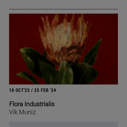
18 OCT'23 / 25 FEB '24
Flora Industrialis
Vik Muniz