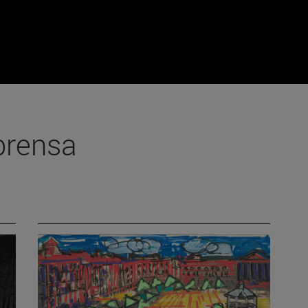
prensa