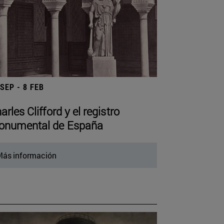
 SEP - 8 FEB
arles Clifford y el registro
numental de España
ás información