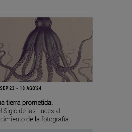
 SEP'23 - 18 AGO'24
a tierra prometida.
l Siglo de las Luces al
cimiento de la fotografía