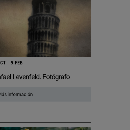
OCT - 9 FEB
fael Levenfeld. Fotógrafo
ás información