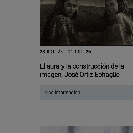
28 OCT '25 - 11 OCT '26
El aura y la construcción de la
imagen. José Ortiz Echagüe
Más información