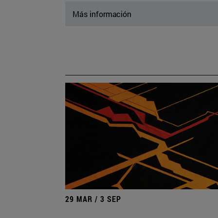
Más información
29 MAR / 3 SEP