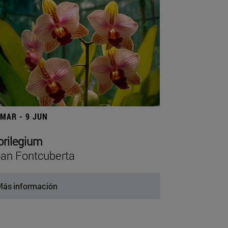
 MAR - 9 JUN
orilegium
an Fontcuberta
ás información