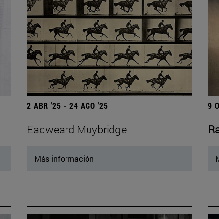
2 ABR '25 - 24 AGO '25
9 
Eadweard Muybridge
Ra
Más información
M