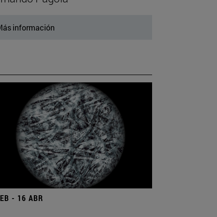
ás información
FEB - 16 ABR