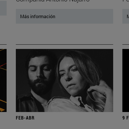
Más información
M
FEB-ABR
9 