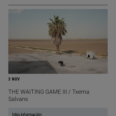
3 NOV
THE WAITING GAME III / Txema
Salvans
Más información