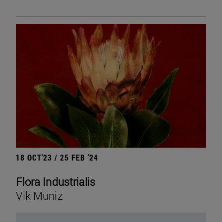
18 OCT'23 / 25 FEB '24
Flora Industrialis
Vik Muniz