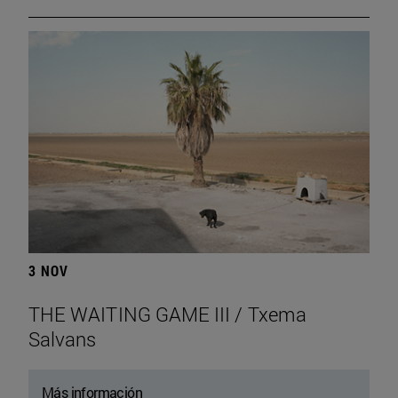
3 NOV
THE WAITING GAME III / Txema
Salvans
Más información