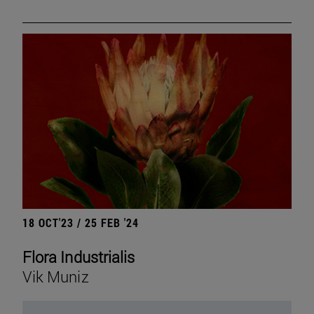
18 OCT'23 / 25 FEB '24
Flora Industrialis
Vik Muniz