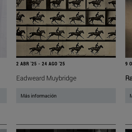
2 ABR '25 - 24 AGO '25
9 
Eadweard Muybridge
Ra
Más información
M