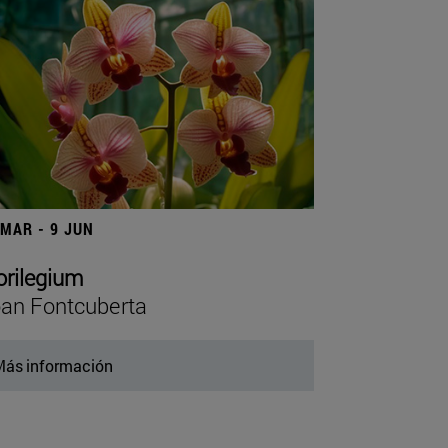
 MAR - 9 JUN
orilegium
an Fontcuberta
ás información