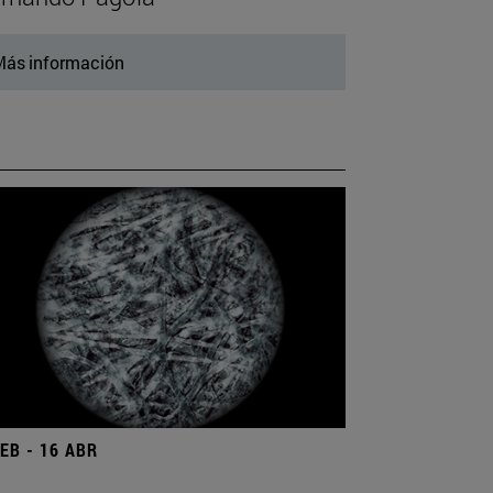
ás información
FEB - 16 ABR