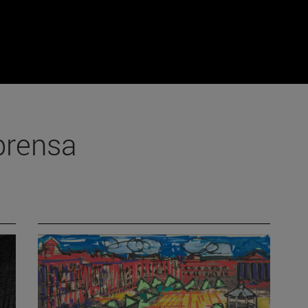
prensa