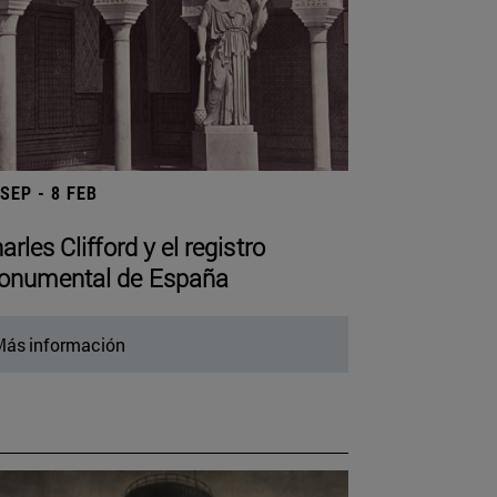
 SEP - 8 FEB
arles Clifford y el registro
numental de España
ás información