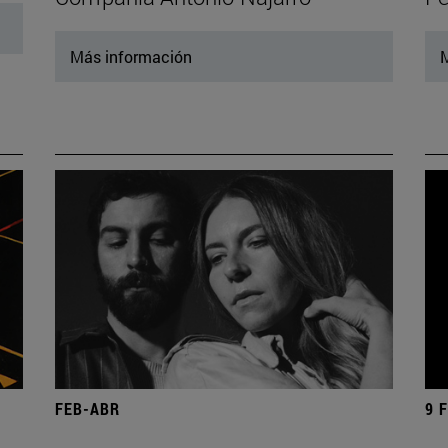
Más información
M
FEB-ABR
9 