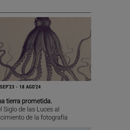
 SEP'23 - 18 AGO'24
a tierra prometida.
l Siglo de las Luces al
cimiento de la fotografía