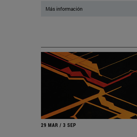
Más información
29 MAR / 3 SEP