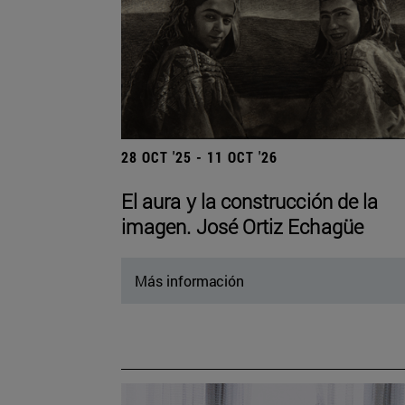
28 OCT '25 - 11 OCT '26
El aura y la construcción de la
imagen. José Ortiz Echagüe
Más información