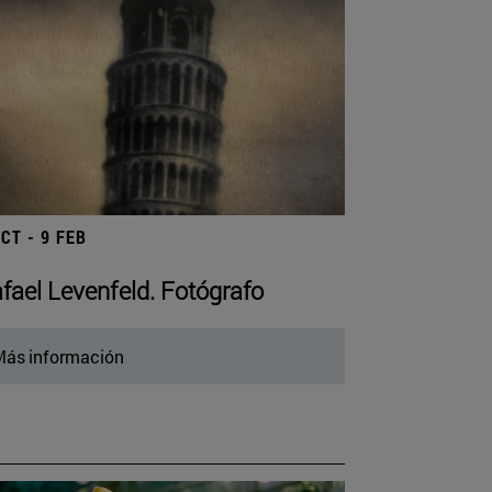
OCT - 9 FEB
fael Levenfeld. Fotógrafo
ás información