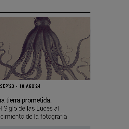
 SEP'23 - 18 AGO'24
a tierra prometida.
l Siglo de las Luces al
cimiento de la fotografía