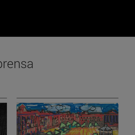
prensa