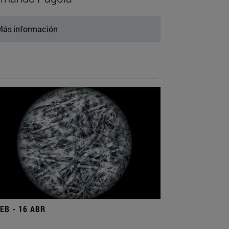
ás información
FEB - 16 ABR