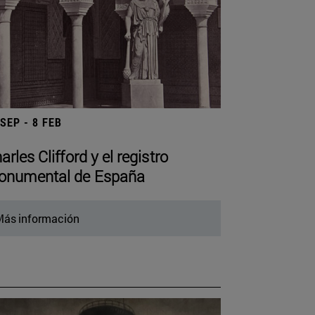
 SEP - 8 FEB
arles Clifford y el registro
numental de España
ás información