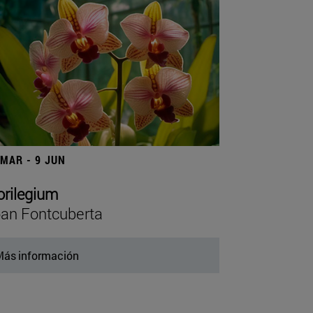
 MAR - 9 JUN
orilegium
an Fontcuberta
ás información