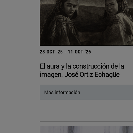
28 OCT '25 - 11 OCT '26
El aura y la construcción de la
imagen. José Ortiz Echagüe
Más información