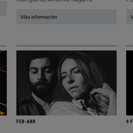
Más información
M
FEB-ABR
9 