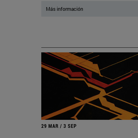
Más información
29 MAR / 3 SEP