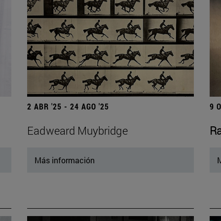
2 ABR '25 - 24 AGO '25
9 
Eadweard Muybridge
Ra
Más información
M