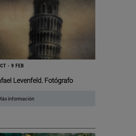
OCT - 9 FEB
fael Levenfeld. Fotógrafo
ás información