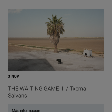
3 NOV
THE WAITING GAME III / Txema
Salvans
Más información