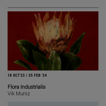
18 OCT'23 / 25 FEB '24
Flora Industrialis
Vik Muniz