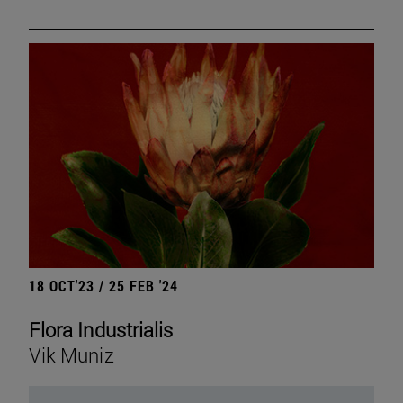
18 OCT'23 / 25 FEB '24
Flora Industrialis
Vik Muniz