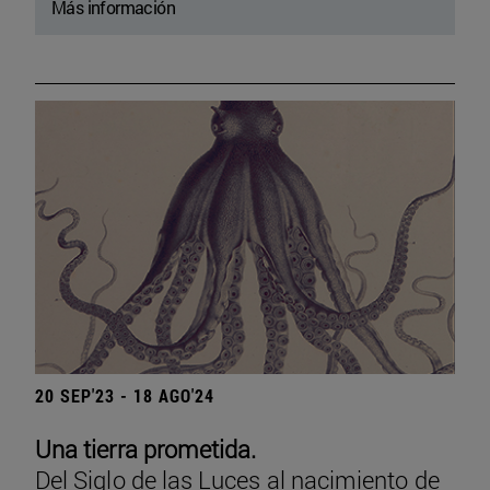
Más información
20 SEP'23 - 18 AGO'24
Una tierra prometida.
Del Siglo de las Luces al nacimiento de