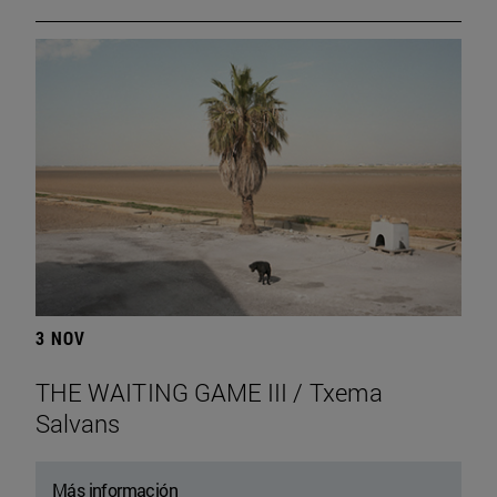
3 NOV
THE WAITING GAME III / Txema
Salvans
Más información