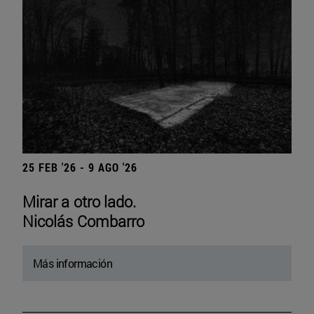
25 FEB '26 - 9 AGO '26
Mirar a otro lado.
Nicolás Combarro
Más información