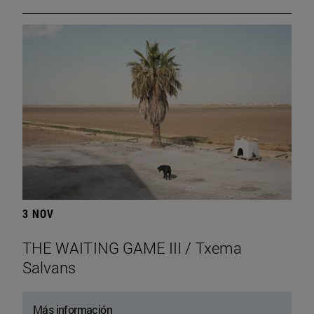
3 NOV
THE WAITING GAME III / Txema
Salvans
Más información