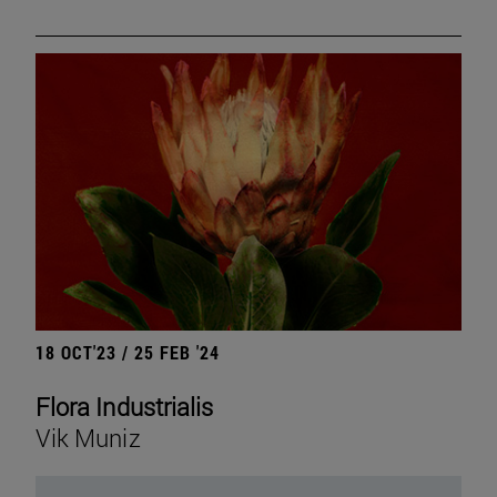
18 OCT'23 / 25 FEB '24
Flora Industrialis
Vik Muniz