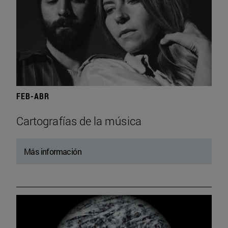
FEB-ABR
Cartografías de la música
Más información