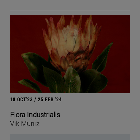
18 OCT'23 / 25 FEB '24
Flora Industrialis
Vik Muniz