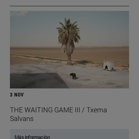
3 NOV
THE WAITING GAME III / Txema
Salvans
Más información