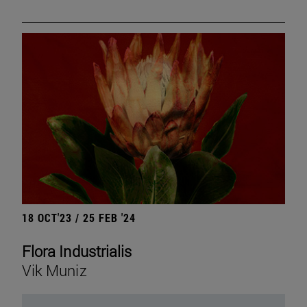
18 OCT'23 / 25 FEB '24
Flora Industrialis
Vik Muniz