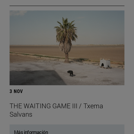
3 NOV
THE WAITING GAME III / Txema
Salvans
Más información