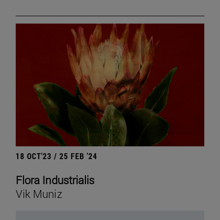
18 OCT'23 / 25 FEB '24
Flora Industrialis
Vik Muniz