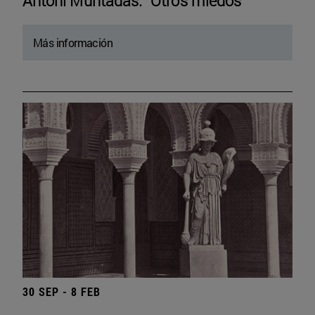
Antoni Muntadas. “Otros miedos”
Más información
30 SEP - 8 FEB