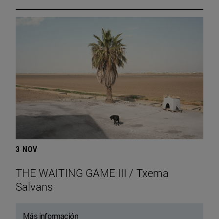
3 NOV
THE WAITING GAME III / Txema
Salvans
Más información