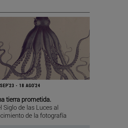
 SEP'23 - 18 AGO'24
a tierra prometida.
l Siglo de las Luces al
cimiento de la fotografía