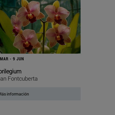
 MAR - 9 JUN
orilegium
an Fontcuberta
ás información