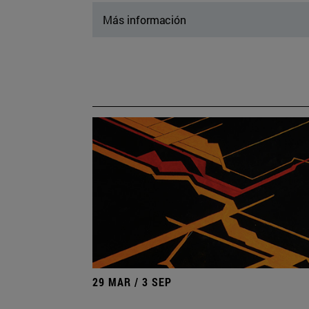
Más información
29 MAR / 3 SEP