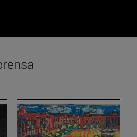
prensa