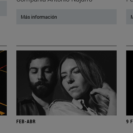
Más información
M
FEB-ABR
9 