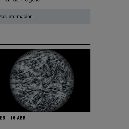
ás información
FEB - 16 ABR