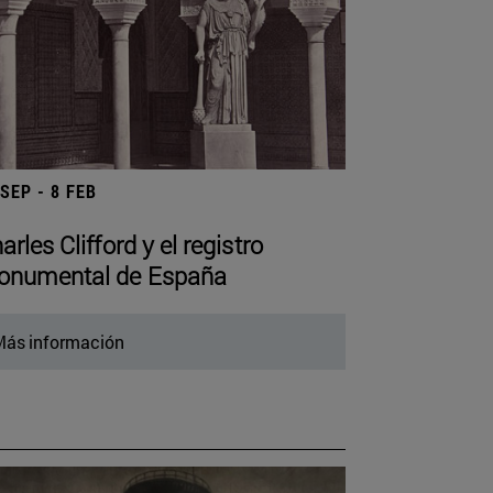
 SEP - 8 FEB
arles Clifford y el registro
numental de España
ás información