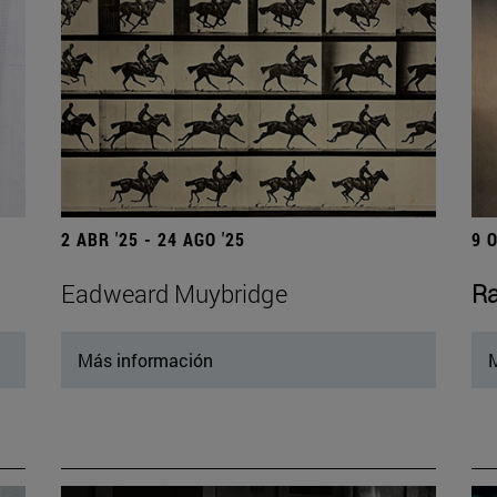
2 ABR '25 - 24 AGO '25
9 
Eadweard Muybridge
Ra
Más información
M