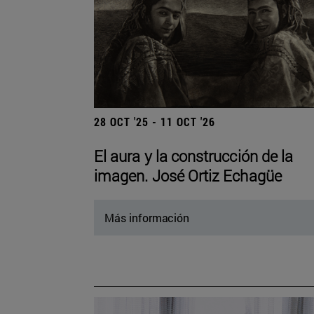
28 OCT '25 - 11 OCT '26
El aura y la construcción de la
imagen. José Ortiz Echagüe
Más información