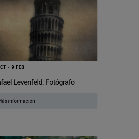
OCT - 9 FEB
fael Levenfeld. Fotógrafo
ás información