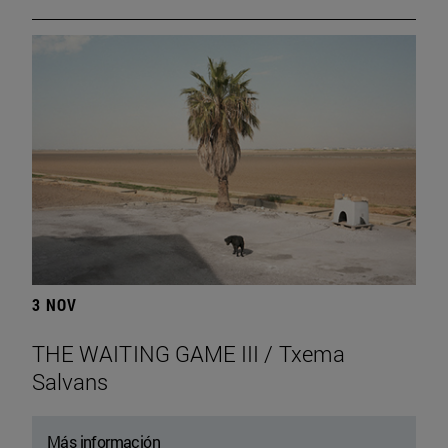
3 NOV
THE WAITING GAME III / Txema
Salvans
Más información