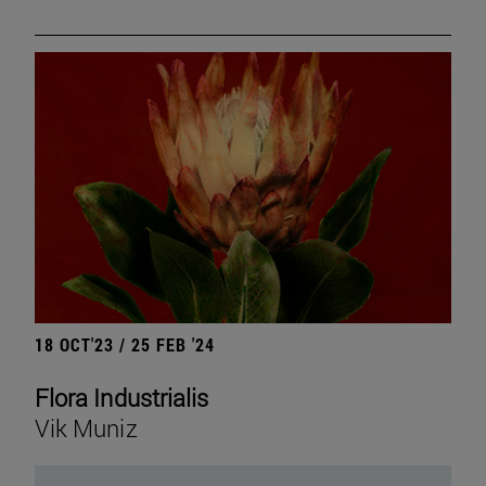
18 OCT'23 / 25 FEB '24
Flora Industrialis
Vik Muniz