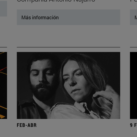
Más información
M
FEB-ABR
9 