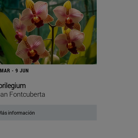
 MAR - 9 JUN
orilegium
an Fontcuberta
ás información