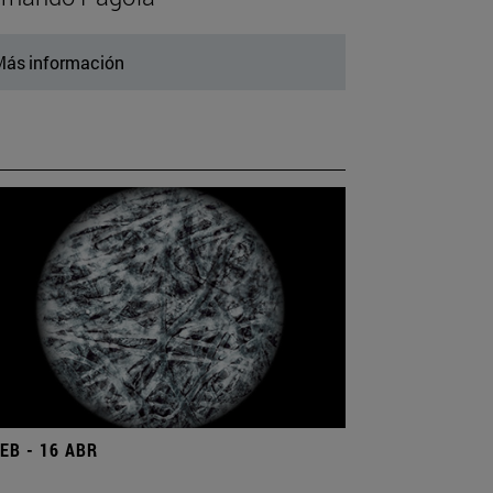
ás información
FEB - 16 ABR