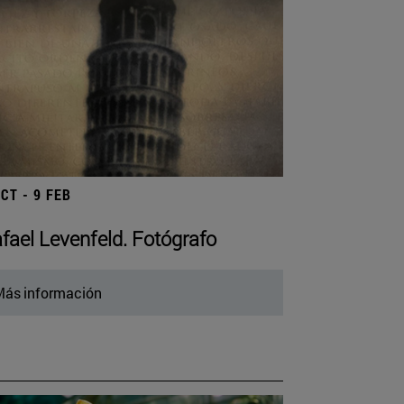
OCT - 9 FEB
fael Levenfeld. Fotógrafo
ás información