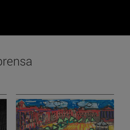
prensa