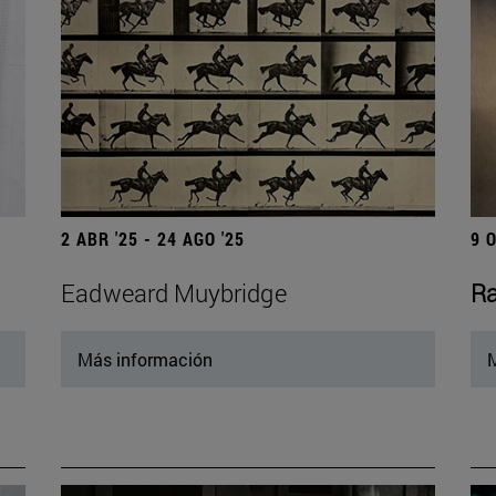
2 ABR '25 - 24 AGO '25
9 
Eadweard Muybridge
Ra
Más información
M