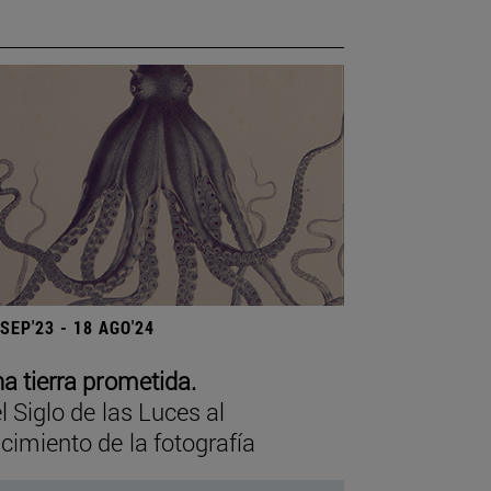
 SEP'23 - 18 AGO'24
a tierra prometida.
l Siglo de las Luces al
cimiento de la fotografía