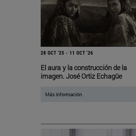
28 OCT '25 - 11 OCT '26
El aura y la construcción de la
imagen. José Ortiz Echagüe
Más información