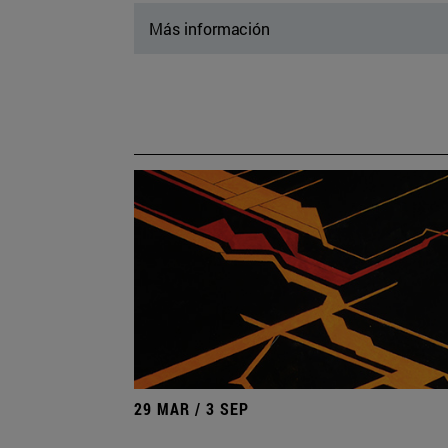
Más información
29 MAR / 3 SEP