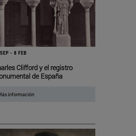
 SEP - 8 FEB
arles Clifford y el registro
numental de España
ás información