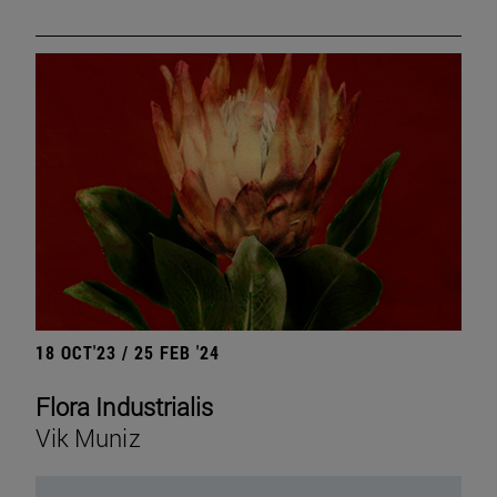
18 OCT'23 / 25 FEB '24
Flora Industrialis
Vik Muniz