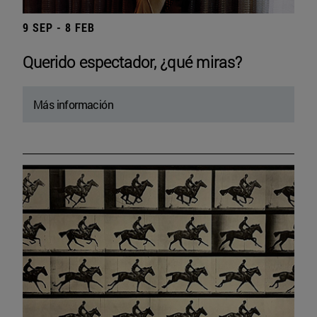
9 SEP - 8 FEB
Querido espectador, ¿qué miras?
Más información