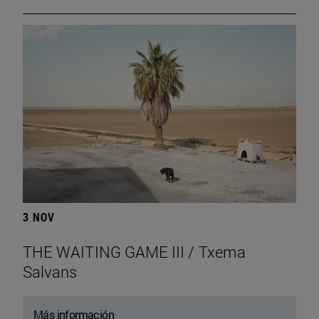
3 NOV
THE WAITING GAME III / Txema
Salvans
Más información