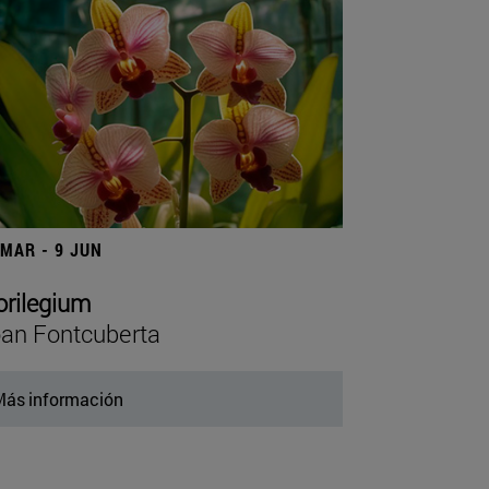
 MAR - 9 JUN
orilegium
an Fontcuberta
ás información