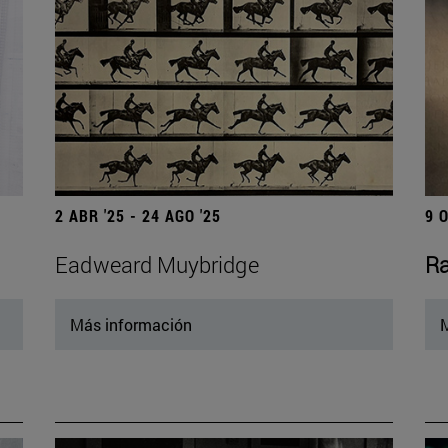
2 ABR '25 - 24 AGO '25
9 
Eadweard Muybridge
Ra
Más información
M