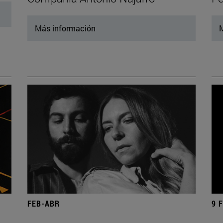
Más información
M
FEB-ABR
9 