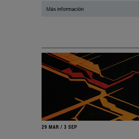
Más información
29 MAR / 3 SEP