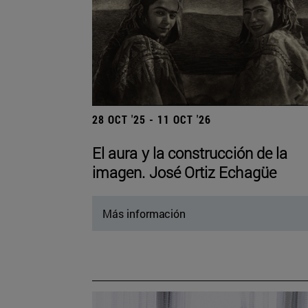
28 OCT '25 - 11 OCT '26
El aura y la construcción de la
imagen. José Ortiz Echagüe
Más información