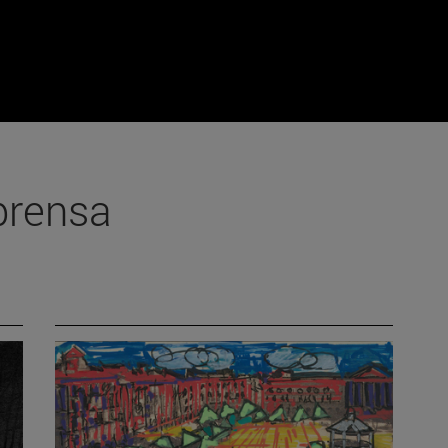
prensa