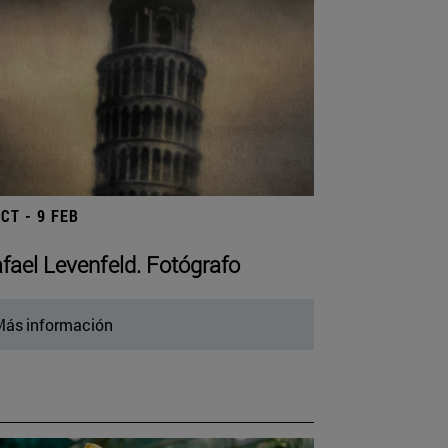
OCT - 9 FEB
fael Levenfeld. Fotógrafo
ás información