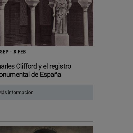
 SEP - 8 FEB
arles Clifford y el registro
numental de España
ás información