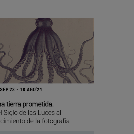
 SEP'23 - 18 AGO'24
a tierra prometida.
l Siglo de las Luces al
cimiento de la fotografía