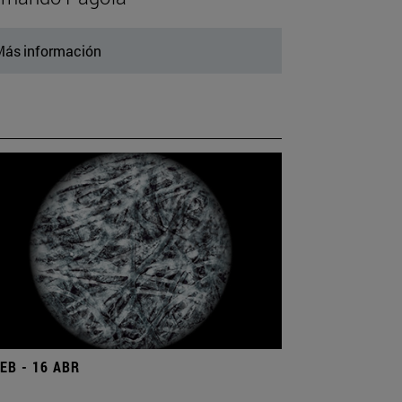
ás información
FEB - 16 ABR